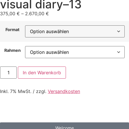
visual diary–13
375,00
€
–
2.670,00
€
Format
Rahmen
In den Warenkorb
Inkl. 7% MwSt. / zzgl.
Versandkosten
Welcome