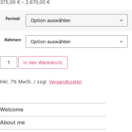
375,00
€
–
2.670,00
€
Format
Rahmen
In den Warenkorb
Inkl. 7% MwSt. / zzgl.
Versandkosten
Welcome
About me