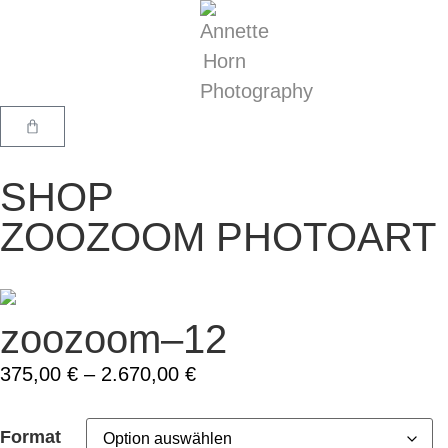
SHOP
ZOOZOOM PHOTOART
zoozoom–12
375,00
€
–
2.670,00
€
Format