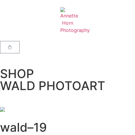
SHOP
WALD PHOTOART
wald–19