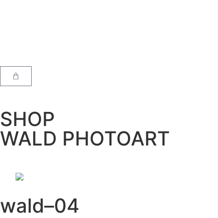
SHOP
WALD PHOTOART
wald–04