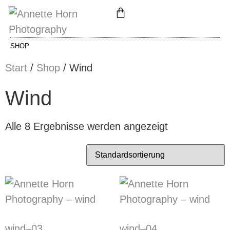
SHOP
Start
/
Shop
/ Wind
Wind
Alle 8 Ergebnisse werden angezeigt
wind–03
wind–04